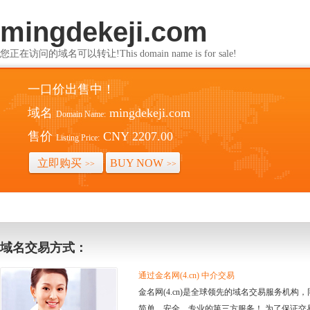
mingdekeji.com
您正在访问的域名可以转让!This domain name is for sale!
一口价出售中！
域名
mingdekeji.com
Domain Name:
售价
CNY 2207.00
Listing Price:
立即购买
BUY NOW
>>
>>
域名交易方式：
通过金名网(4.cn) 中介交易
金名网(4.cn)是全球领先的域名交易服务机
简单、安全、专业的第三方服务！ 为了保证交